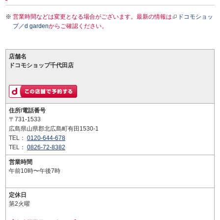
営業時間などは変更となる場合がございます。最新の情報は
ドコモショッ
プ／d garden
からご確認ください。
店舗名
ドコモショップ千代田店
住所/電話番号
〒731-1533
広島県山県郡北広島町有田1530-1
TEL：
0120-644-678
TEL：
0826-72-8382
営業時間
午前10時〜午後7時
定休日
第2火曜