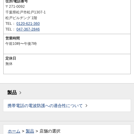
住所/電話番号
〒271-0092
千葉県松戸市松戸1307-1
松戸ビルヂング 1階
TEL：
0120-621-360
TEL：
047-367-2846
営業時間
午前10時〜午後7時
定休日
無休
製品
携帯電話の電波防護への適合性について
ホーム
製品
店舗の選択