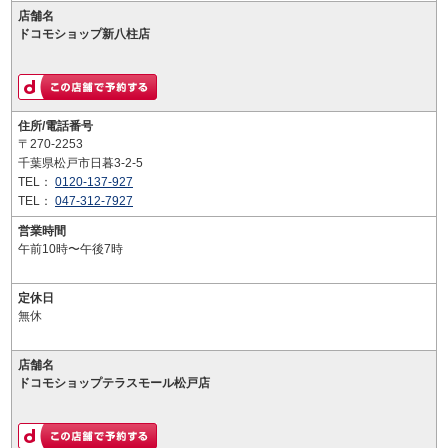
店舗名
ドコモショップ新八柱店
住所/電話番号
〒270-2253
千葉県松戸市日暮3-2-5
TEL：
0120-137-927
TEL：
047-312-7927
営業時間
午前10時〜午後7時
定休日
無休
店舗名
ドコモショップテラスモール松戸店