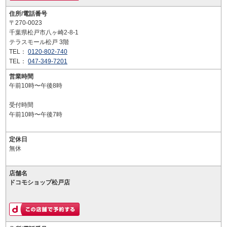
住所/電話番号
〒270-0023
千葉県松戸市八ヶ崎2-8-1
テラスモール松戸 3階
TEL：
0120-802-740
TEL：
047-349-7201
営業時間
午前10時〜午後8時
受付時間
午前10時〜午後7時
定休日
無休
店舗名
ドコモショップ松戸店