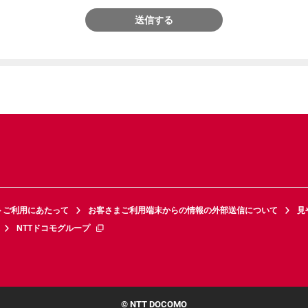
送信する
トご利用にあたって
お客さまご利用端末からの情報の外部送信について
見
NTTドコモグループ
© NTT DOCOMO