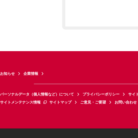
お知らせ
企業情報
パーソナルデータ（個人情報など）について
プライバシーポリシー
サイ
サイトメンテナンス情報
サイトマップ
ご意見・ご要望
お問い合わせ