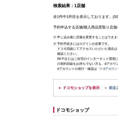
検索結果：1店舗
全1件中1件目を表示しております。(50
予約申込する店舗/購入商品受取り店舗
申し込み後に店舗を変更することはできま
予約手続きにはログインが必要です。
ドコモ回線にてアクセスいただいた場合は
確認ください。
Wi-Fiまたはご自宅のインターネット環
の契約回線をお持ちでない方も、dアカウ
dアカウントの発行・確認は「
dアカウ
ドコモショップを表示
量販
ドコモショップ