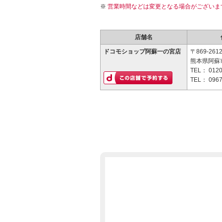
営業時間などは変更となる場合がございま
店舗名
ドコモショップ阿蘇一の宮店
〒869-261
熊本県阿蘇市
TEL：
0120
TEL：
0967