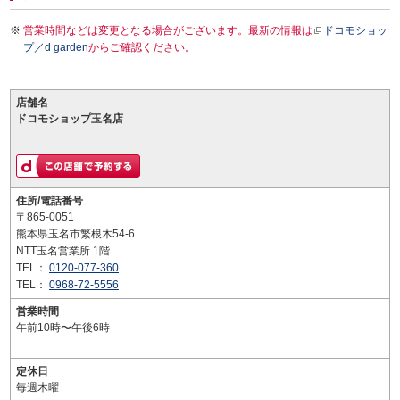
営業時間などは変更となる場合がございます。最新の情報は
ドコモショッ
プ／d garden
からご確認ください。
店舗名
ドコモショップ玉名店
住所/電話番号
〒865-0051
熊本県玉名市繁根木54-6
NTT玉名営業所 1階
TEL：
0120-077-360
TEL：
0968-72-5556
営業時間
午前10時〜午後6時
定休日
毎週木曜