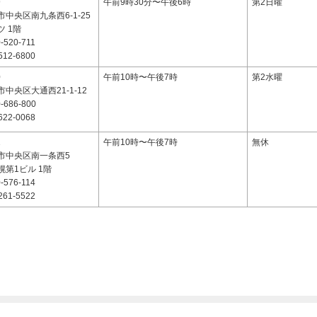
9
午前9時30分〜午後6時
第2日曜
中央区南九条西6-1-25
 1階
-520-711
512-6800
0
午前10時〜午後7時
第2水曜
中央区大通西21-1-12
-686-800
622-0068
1
午前10時〜午後7時
無休
市中央区南一条西5
第1ビル 1階
-576-114
261-5522