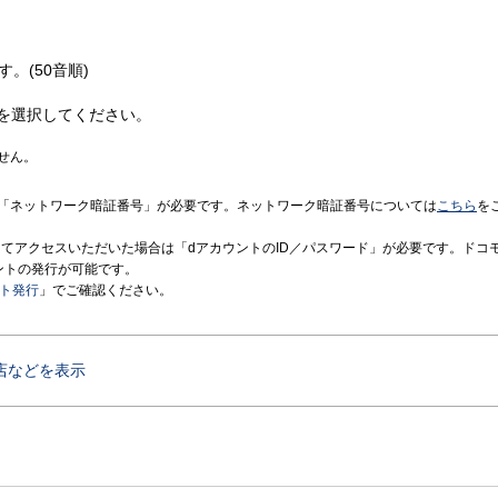
す。(50音順)
を選択してください。
せん。
「ネットワーク暗証番号」が必要です。ネットワーク暗証番号については
こちら
を
境にてアクセスいただいた場合は「dアカウントのID／パスワード」が必要です。ドコ
ントの発行が可能です。
ント発行
」でご確認ください。
店などを表示