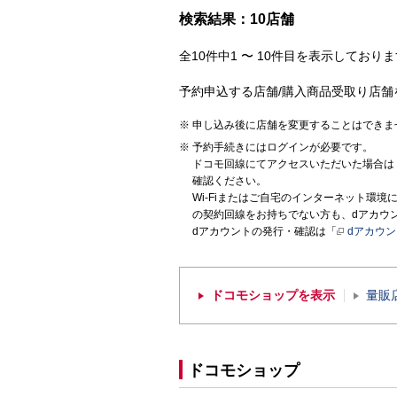
検索結果：10店舗
全10件中1 〜 10件目を表示しておりま
予約申込する店舗/購入商品受取り店舗
申し込み後に店舗を変更することはできま
予約手続きにはログインが必要です。
ドコモ回線にてアクセスいただいた場合は
確認ください。
Wi-Fiまたはご自宅のインターネット環
の契約回線をお持ちでない方も、dアカウ
dアカウントの発行・確認は「
dアカウ
ドコモショップを表示
量販
ドコモショップ