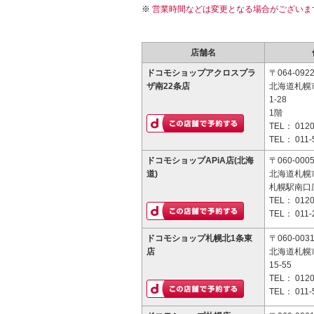
営業時間などは変更となる場合がございま
店舗名
ドコモショップアクロスプラ
〒064-092
ザ南22条店
北海道札幌
1-28
1階
TEL：
0120
TEL：
011-
ドコモショップAPiA店(北海
〒060-000
道)
北海道札幌
札幌駅南口
TEL：
0120
TEL：
011-
ドコモショップ札幌北1条東
〒060-003
店
北海道札幌
15-55
TEL：
0120
TEL：
011-