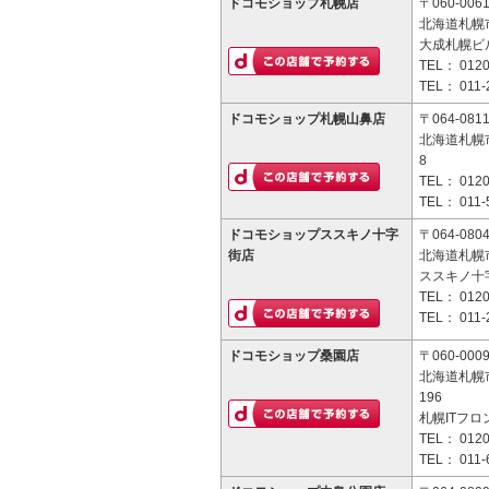
ドコモショップ札幌店
〒060-006
北海道札幌
大成札幌ビル
TEL：
0120
TEL：
011-
ドコモショップ札幌山鼻店
〒064-081
北海道札幌市
8
TEL：
0120
TEL：
011-
ドコモショップススキノ十字
〒064-080
街店
北海道札幌市
ススキノ十
TEL：
0120
TEL：
011-
ドコモショップ桑園店
〒060-000
北海道札幌市
196
札幌ITフロ
TEL：
0120
TEL：
011-