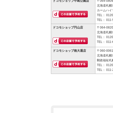
ドコモショップ中島公園店
〒064-080
北海道札幌市
カームハイツ
TEL：
0120
TEL：
011-
ドコモショップ円山店
〒064-082
北海道札幌市
TEL：
0120
TEL：
011-
ドコモショップ南大通店
〒060-006
北海道札幌
郵政福祉札幌
TEL：
0120
TEL：
011-