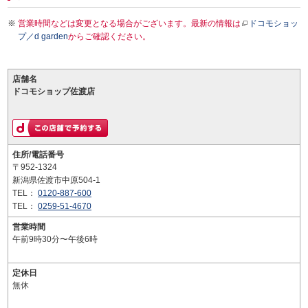
営業時間などは変更となる場合がございます。最新の情報は
ドコモショッ
プ／d garden
からご確認ください。
店舗名
ドコモショップ佐渡店
住所/電話番号
〒952-1324
新潟県佐渡市中原504-1
TEL：
0120-887-600
TEL：
0259-51-4670
営業時間
午前9時30分〜午後6時
定休日
無休