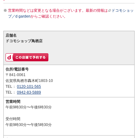
営業時間などは変更となる場合がございます。最新の情報は
ドコモショッ
プ／d garden
からご確認ください。
店舗名
ドコモショップ鳥栖店
住所/電話番号
〒841-0061
佐賀県鳥栖市轟木町1803-10
TEL：
0120-101-565
TEL：
0942-83-5889
営業時間
午前9時30分〜午後6時30分
受付時間
午前9時30分〜午後5時30分