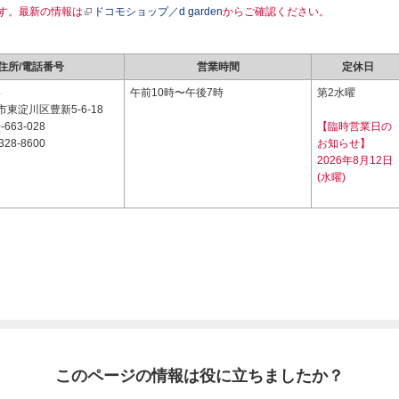
す。最新の情報は
ドコモショップ／d garden
からご確認ください。
住所/電話番号
営業時間
定休日
4
午前10時〜午後7時
第2水曜
東淀川区豊新5-6-18
-663-028
【臨時営業日の
328-8600
お知らせ】
2026年8月12日
(水曜)
このページの情報は役に立ちましたか？