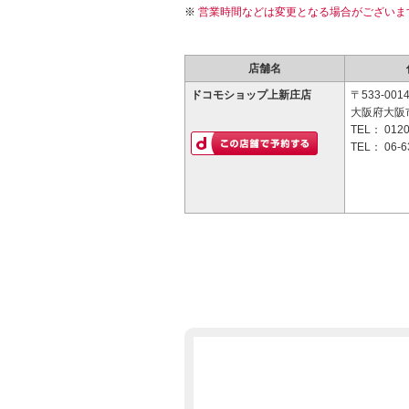
営業時間などは変更となる場合がございま
店舗名
ドコモショップ上新庄店
〒533-001
大阪府大阪市
TEL：
0120
TEL：
06-6