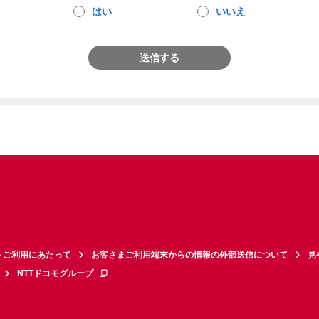
はい
いいえ
送信する
トご利用にあたって
お客さまご利用端末からの情報の外部送信について
見
NTTドコモグループ