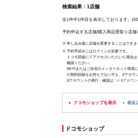
検索結果：1店舗
全1件中1件目を表示しております。(50
予約申込する店舗/購入商品受取り店舗
申し込み後に店舗を変更することはできま
予約手続きにはログインが必要です。
ドコモ回線にてアクセスいただいた場合は
確認ください。
Wi-Fiまたはご自宅のインターネット環
の契約回線をお持ちでない方も、dアカウ
dアカウントの発行・確認は「
dアカウ
ドコモショップを表示
量販
ドコモショップ