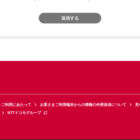
送信する
トご利用にあたって
お客さまご利用端末からの情報の外部送信について
見
NTTドコモグループ