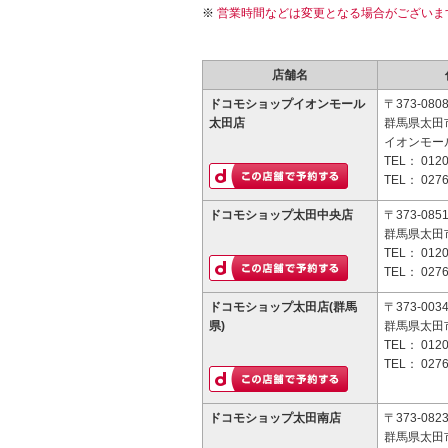
営業時間などは変更となる場合がございま
店舗名
ドコモショップイオンモール
〒373-080
太田店
群馬県太田
イオンモー
TEL：
0120
TEL：
0276
ドコモショップ太田中央店
〒373-085
群馬県太田市
TEL：
0120
TEL：
0276
ドコモショップ太田店(群馬
〒373-003
県)
群馬県太田市
TEL：
0120
TEL：
0276
ドコモショップ太田南店
〒373-082
群馬県太田市