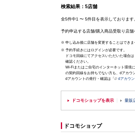
検索結果：5店舗
全5件中1 〜 5件目を表示しております。
予約申込する店舗/購入商品受取り店舗
申し込み後に店舗を変更することはできま
予約手続きにはログインが必要です。
ドコモ回線にてアクセスいただいた場合は
確認ください。
Wi-Fiまたはご自宅のインターネット環
の契約回線をお持ちでない方も、dアカウ
dアカウントの発行・確認は「
dアカウ
ドコモショップを表示
量販
ドコモショップ