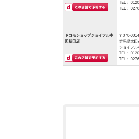
TEL：
0120
TEL：
0276
ドコモショップジョイフル本
〒370-031
田新田店
群馬県太田市
ジョイフル
TEL：
0120
TEL：
0276