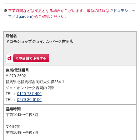
営業時間などは変更となる場合がございます。最新の情報は
ドコモショッ
プ／d garden
からご確認ください。
店舗名
ドコモショップジョイホンパーク吉岡店
住所/電話番号
〒370-3602
群馬県北群馬郡吉岡町大久保364-1
ジョイホンパーク吉岡内 2階
TEL：
0120-737-400
TEL：
0279-30-6100
営業時間
午前10時〜午後8時
受付時間
午前10時〜午後7時