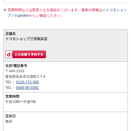
営業時間などは変更となる場合がございます。最新の情報は
ドコモショッ
プ／d garden
からご確認ください。
店舗名
ドコモショップ三河高浜店
住所/電話番号
〒444-1333
愛知県高浜市沢渡町2-7-4
TEL：
0120-772-360
TEL：
0566-95-0381
営業時間
午前10時〜午後7時
定休日
無休