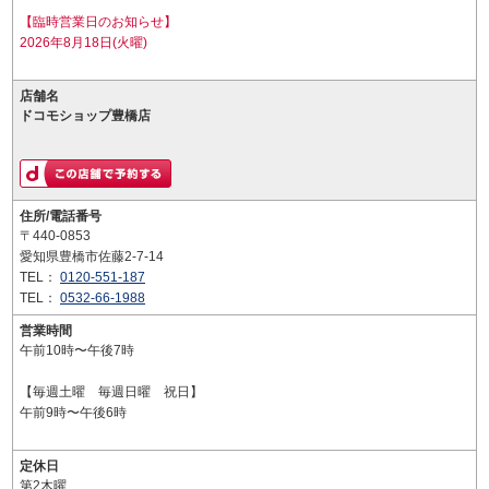
【臨時営業日のお知らせ】
2026年8月18日(火曜)
店舗名
ドコモショップ豊橋店
住所/電話番号
〒440-0853
愛知県豊橋市佐藤2-7-14
TEL：
0120-551-187
TEL：
0532-66-1988
営業時間
午前10時〜午後7時
【毎週土曜 毎週日曜 祝日】
午前9時〜午後6時
定休日
第2木曜