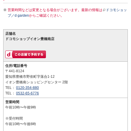
営業時間などは変更となる場合がございます。最新の情報は
ドコモショッ
プ／d garden
からご確認ください。
店舗名
ドコモショップイオン豊橋南店
住所/電話番号
〒441-8124
愛知県豊橋市野依町字落合1-12
イオン豊橋南ショッピングセンター 2階
TEL：
0120-354-880
TEL：
0532-65-6776
営業時間
午前10時〜午後9時
※受付時間
午前10時〜午後8時