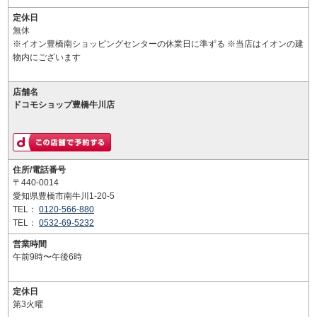
定休日
無休
※イオン豊橋南ショッピングセンターの休業日に準ずる ※当店はイオンの建
物内にございます
店舗名
ドコモショップ豊橋牛川店
住所/電話番号
〒440-0014
愛知県豊橋市南牛川1-20-5
TEL：
0120-566-880
TEL：
0532-69-5232
営業時間
午前9時〜午後6時
定休日
第3火曜