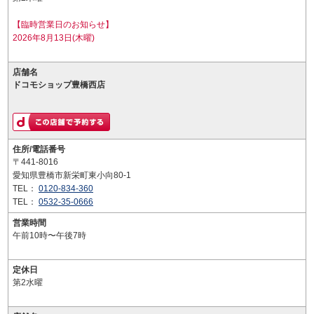
【臨時営業日のお知らせ】
2026年8月13日(木曜)
店舗名
ドコモショップ豊橋西店
住所/電話番号
〒441-8016
愛知県豊橋市新栄町東小向80-1
TEL：
0120-834-360
TEL：
0532-35-0666
営業時間
午前10時〜午後7時
定休日
第2水曜