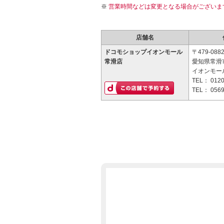
営業時間などは変更となる場合がございま
店舗名
ドコモショップイオンモール
〒479-088
常滑店
愛知県常滑市
イオンモー
TEL：
0120
TEL：
0569