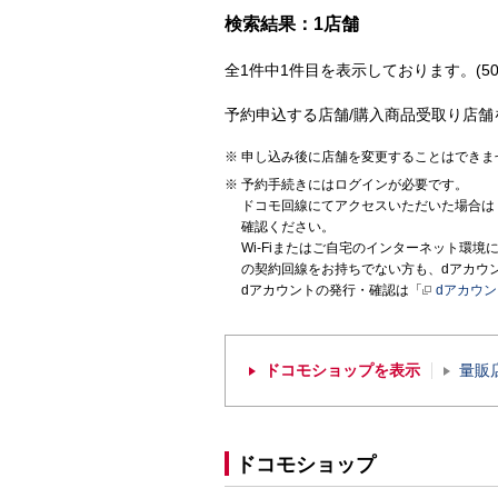
検索結果：1店舗
全1件中1件目を表示しております。(50
予約申込する店舗/購入商品受取り店舗
申し込み後に店舗を変更することはできま
予約手続きにはログインが必要です。
ドコモ回線にてアクセスいただいた場合は
確認ください。
Wi-Fiまたはご自宅のインターネット環
の契約回線をお持ちでない方も、dアカウ
dアカウントの発行・確認は「
dアカウ
ドコモショップを表示
量販
ドコモショップ