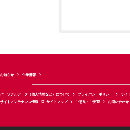
お知らせ
企業情報
パーソナルデータ（個人情報など）について
プライバシーポリシー
サイ
サイトメンテナンス情報
サイトマップ
ご意見・ご要望
お問い合わせ