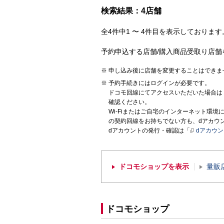
検索結果：4店舗
全4件中1 〜 4件目を表示しております。
予約申込する店舗/購入商品受取り店舗
申し込み後に店舗を変更することはできま
予約手続きにはログインが必要です。
ドコモ回線にてアクセスいただいた場合は
確認ください。
Wi-Fiまたはご自宅のインターネット環
の契約回線をお持ちでない方も、dアカウ
dアカウントの発行・確認は「
dアカウ
ドコモショップを表示
量販
ドコモショップ