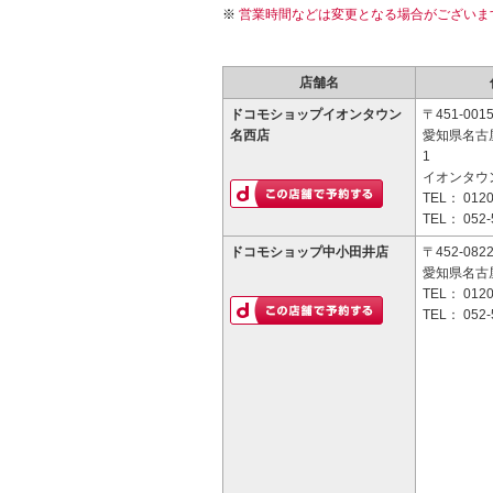
営業時間などは変更となる場合がございま
店舗名
ドコモショップイオンタウン
〒451-001
名西店
愛知県名古
1
イオンタウ
TEL：
0120
TEL：
052-
ドコモショップ中小田井店
〒452-082
愛知県名古屋
TEL：
0120
TEL：
052-