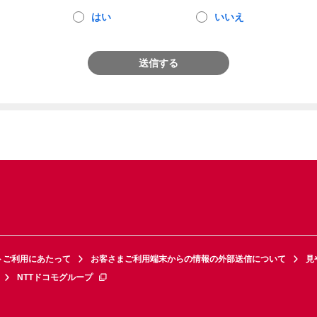
はい
いいえ
送信する
トご利用にあたって
お客さまご利用端末からの情報の外部送信について
見
NTTドコモグループ