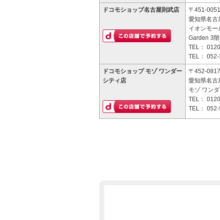
ドコモショップ名古屋則武店
〒451-005
愛知県名古屋
イオンモールNa
Garden 3階
TEL：
0120
TEL：
052-
ドコモショップ モゾ ワンダー
〒452-081
シティ店
愛知県名古
モゾ ワンダ
TEL：
0120
TEL：
052-