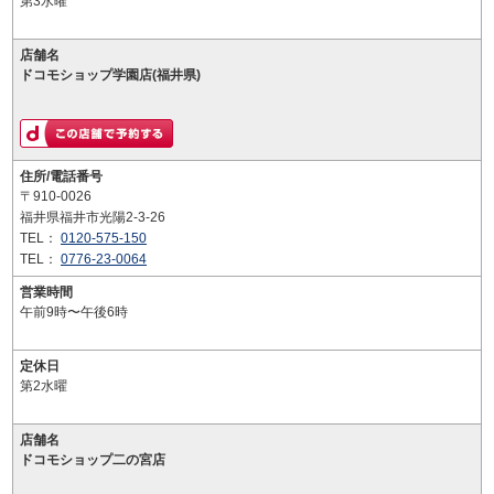
第3水曜
店舗名
ドコモショップ学園店(福井県)
住所/電話番号
〒910-0026
福井県福井市光陽2-3-26
TEL：
0120-575-150
TEL：
0776-23-0064
営業時間
午前9時〜午後6時
定休日
第2水曜
店舗名
ドコモショップ二の宮店