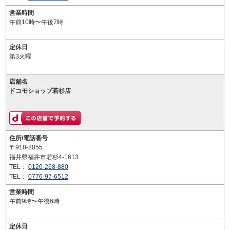
営業時間
午前10時〜午後7時
定休日
第3火曜
店舗名
ドコモショップ若杉店
住所/電話番号
〒918-8055
福井県福井市若杉4-1613
TEL：
0120-268-880
TEL：
0776-97-6512
営業時間
午前9時〜午後6時
定休日