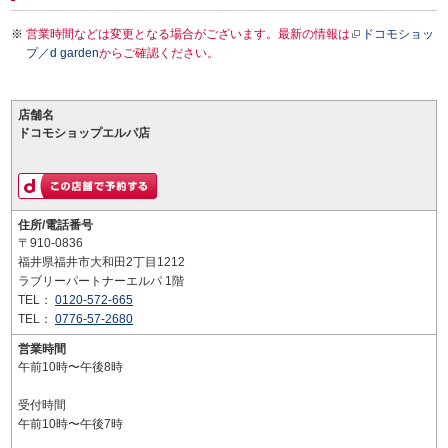
営業時間などは変更となる場合がございます。最新の情報は
ドコモショッ
プ／d garden
からご確認ください。
店舗名
ドコモショップエルパ店
住所/電話番号
〒910-0836
福井県福井市大和田2丁目1212
ラブリーパートナーエルパ 1階
TEL：
0120-572-665
TEL：
0776-57-2680
営業時間
午前10時〜午後8時
受付時間
午前10時〜午後7時