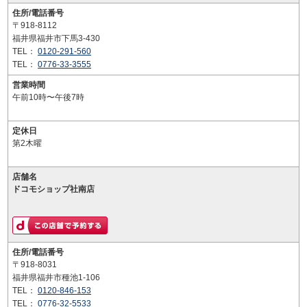
住所/電話番号
〒918-8112
福井県福井市下馬3-430
TEL：
0120-291-560
TEL：
0776-33-3555
営業時間
午前10時〜午後7時
定休日
第2木曜
店舗名
ドコモショップ社南店
住所/電話番号
〒918-8031
福井県福井市種池1-106
TEL：
0120-846-153
TEL：
0776-32-5533