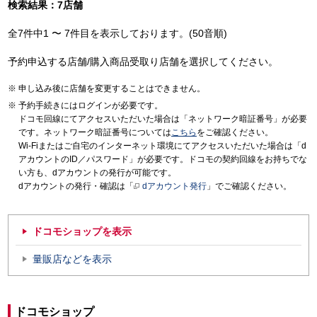
検索結果：7店舗
全7件中1 〜 7件目を表示しております。(50音順)
予約申込する店舗/購入商品受取り店舗を選択してください。
申し込み後に店舗を変更することはできません。
予約手続きにはログインが必要です。
ドコモ回線にてアクセスいただいた場合は「ネットワーク暗証番号」が必要
です。ネットワーク暗証番号については
こちら
をご確認ください。
Wi-Fiまたはご自宅のインターネット環境にてアクセスいただいた場合は「d
アカウントのID／パスワード」が必要です。ドコモの契約回線をお持ちでな
い方も、dアカウントの発行が可能です。
dアカウントの発行・確認は「
dアカウント発行
」でご確認ください。
ドコモショップを表示
量販店などを表示
ドコモショップ