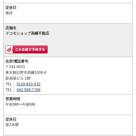
定休日
無休
店舗名
ドコモショップ高幡不動店
住所/電話番号
〒191-0031
東京都日野市高幡1008-6
新扇屋ビル 1階
TEL：
0120-815-432
TEL：
042-599-7788
営業時間
午前9時〜午後6時
定休日
第2木曜