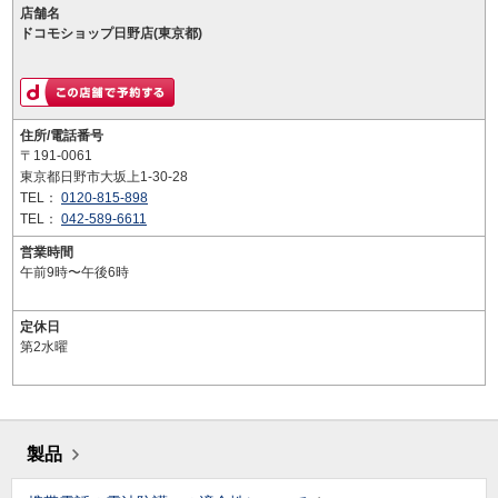
店舗名
ドコモショップ日野店(東京都)
住所/電話番号
〒191-0061
東京都日野市大坂上1-30-28
TEL：
0120-815-898
TEL：
042-589-6611
営業時間
午前9時〜午後6時
定休日
第2水曜
製品