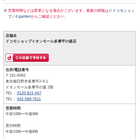
営業時間などは変更となる場合がございます。最新の情報は
ドコモショッ
プ／d garden
からご確認ください。
店舗名
ドコモショップイオンモール多摩平の森店
住所/電話番号
〒191-0062
東京都日野市多摩平2-4-1
イオンモール多摩平の森 2階
TEL：
0120-815-447
TEL：
042-589-7611
営業時間
午前10時〜午後9時
受付時間
午前10時〜午後8時