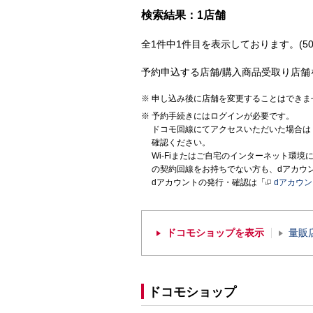
検索結果：1店舗
全1件中1件目を表示しております。(50
予約申込する店舗/購入商品受取り店舗
申し込み後に店舗を変更することはできま
予約手続きにはログインが必要です。
ドコモ回線にてアクセスいただいた場合は
確認ください。
Wi-Fiまたはご自宅のインターネット環
の契約回線をお持ちでない方も、dアカウ
dアカウントの発行・確認は「
dアカウ
ドコモショップを表示
量販
ドコモショップ