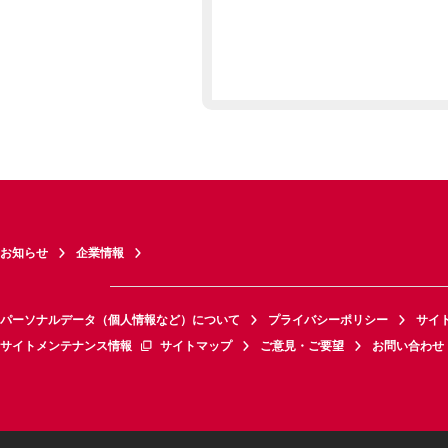
お知らせ
企業情報
パーソナルデータ（個人情報など）について
プライバシーポリシー
サイ
サイトメンテナンス情報
サイトマップ
ご意見・ご要望
お問い合わせ