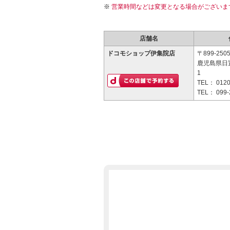
営業時間などは変更となる場合がございま
店舗名
ドコモショップ伊集院店
〒899-250
鹿児島県日
1
TEL：
0120
TEL：
099-