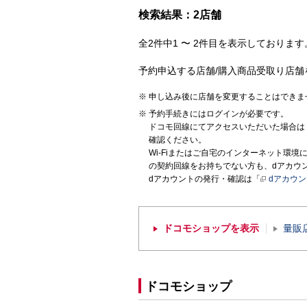
検索結果：2店舗
全2件中1 〜 2件目を表示しております。
予約申込する店舗/購入商品受取り店舗
申し込み後に店舗を変更することはできま
予約手続きにはログインが必要です。
ドコモ回線にてアクセスいただいた場合は
確認ください。
Wi-Fiまたはご自宅のインターネット環
の契約回線をお持ちでない方も、dアカウ
dアカウントの発行・確認は「
dアカウ
ドコモショップを表示
量販
ドコモショップ