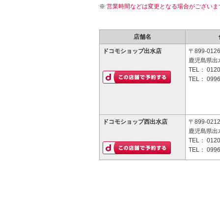
営業時間などは変更となる場合がございま
店舗名
ドコモショップ出水店
〒899-012
鹿児島県出
TEL：
0120
TEL：
0996
ドコモショップ西出水店
〒899-021
鹿児島県出
TEL：
0120
TEL：
0996