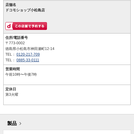
店舗名
ドコモショップ小松島店
住所/電話番号
〒773-0002
徳島県小松島市神田瀬町12-14
TEL：
0120-217-709
TEL：
0885-33-0111
営業時間
午前10時〜午後7時
定休日
第3火曜
製品