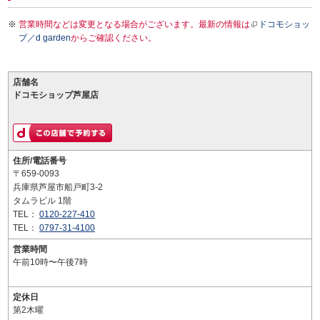
営業時間などは変更となる場合がございます。最新の情報は
ドコモショッ
プ／d garden
からご確認ください。
店舗名
ドコモショップ芦屋店
住所/電話番号
〒659-0093
兵庫県芦屋市船戸町3-2
タムラビル 1階
TEL：
0120-227-410
TEL：
0797-31-4100
営業時間
午前10時〜午後7時
定休日
第2木曜