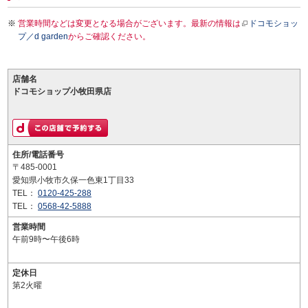
営業時間などは変更となる場合がございます。最新の情報は
ドコモショッ
プ／d garden
からご確認ください。
店舗名
ドコモショップ小牧田県店
住所/電話番号
〒485-0001
愛知県小牧市久保一色東1丁目33
TEL：
0120-425-288
TEL：
0568-42-5888
営業時間
午前9時〜午後6時
定休日
第2火曜