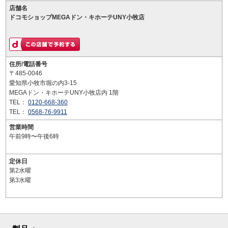
店舗名
ドコモショップMEGAドン・キホーテUNY小牧店
住所/電話番号
〒485-0046
愛知県小牧市堀の内3-15
MEGAドン・キホーテUNY小牧店内 1階
TEL：
0120-668-360
TEL：
0568-76-9911
営業時間
午前9時〜午後6時
定休日
第2水曜
第3水曜