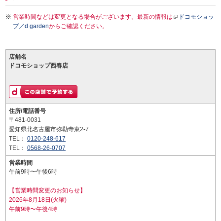
営業時間などは変更となる場合がございます。最新の情報は
ドコモショッ
プ／d garden
からご確認ください。
店舗名
ドコモショップ西春店
住所/電話番号
〒481-0031
愛知県北名古屋市弥勒寺東2-7
TEL：
0120-248-617
TEL：
0568-26-0707
営業時間
午前9時〜午後6時
【営業時間変更のお知らせ】
2026年8月18日(火曜)
午前9時〜午後4時