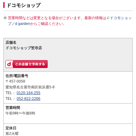
ドコモショップ
営業時間などは変更となる場合がございます。最新の情報は
ドコモショッ
プ／d garden
からご確認ください。
店舗名
ドコモショップ笠寺店
住所/電話番号
〒457-0058
愛知県名古屋市南区前浜通5-8
TEL：
0120-164-255
TEL：
052-822-2266
営業時間
午前9時〜午後6時
定休日
第2火曜