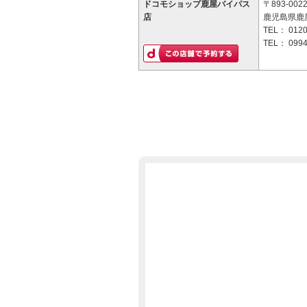
ドコモショップ鹿屋バイパス
〒893-002
店
鹿児島県鹿屋
TEL：
0120
TEL：
0994