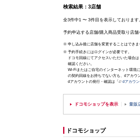
検索結果：3店舗
全3件中1 〜 3件目を表示しております。
予約申込する店舗/購入商品受取り店舗
申し込み後に店舗を変更することはできま
予約手続きにはログインが必要です。
ドコモ回線にてアクセスいただいた場合は
確認ください。
Wi-Fiまたはご自宅のインターネット環
の契約回線をお持ちでない方も、dアカウ
dアカウントの発行・確認は「
dアカウ
ドコモショップを表示
量販
ドコモショップ