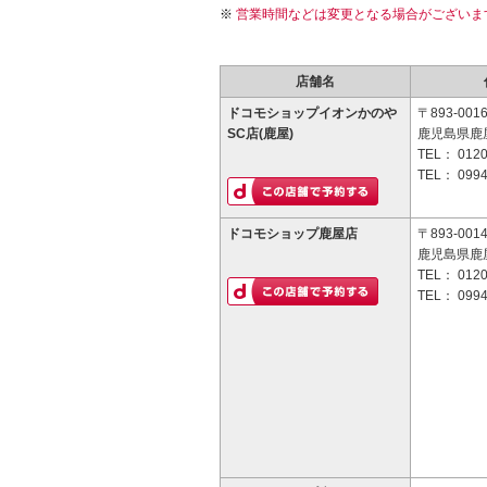
営業時間などは変更となる場合がございま
店舗名
ドコモショップイオンかのや
〒893-001
SC店(鹿屋)
鹿児島県鹿屋
TEL：
0120
TEL：
0994
ドコモショップ鹿屋店
〒893-001
鹿児島県鹿屋
TEL：
0120
TEL：
0994