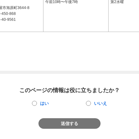
2
午前10時〜午後7時
第2水曜
市旭原町3644-8
-450-868
-40-9561
このページの情報は役に立ちましたか？
はい
いいえ
送信する