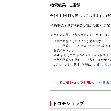
検索結果：1店舗
全1件中1件目を表示しております。(50
予約申込する店舗/購入商品受取り店舗
申し込み後に店舗を変更することはできま
予約手続きにはログインが必要です。
ドコモ回線にてアクセスいただいた場合は
確認ください。
Wi-Fiまたはご自宅のインターネット環
の契約回線をお持ちでない方も、dアカウ
dアカウントの発行・確認は「
dアカウ
ドコモショップを表示
量販
ドコモショップ