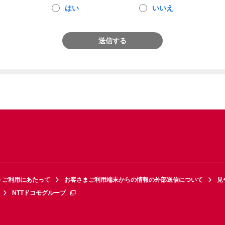
はい
いいえ
送信する
トご利用にあたって
お客さまご利用端末からの情報の外部送信について
見
NTTドコモグループ