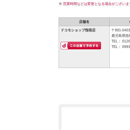
営業時間などは変更となる場合がございま
店舗名
ドコモショップ指宿店
〒891-040
鹿児島県指宿
TEL：
0120
TEL：
0993