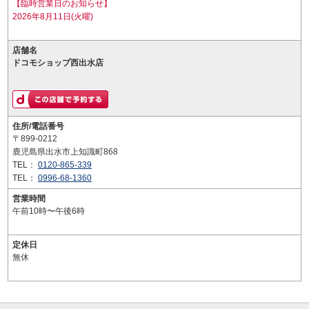
【臨時営業日のお知らせ】
2026年8月11日(火曜)
店舗名
ドコモショップ西出水店
住所/電話番号
〒899-0212
鹿児島県出水市上知識町868
TEL：
0120-865-339
TEL：
0996-68-1360
営業時間
午前10時〜午後6時
定休日
無休