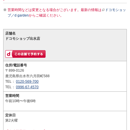
営業時間などは変更となる場合がございます。最新の情報は
ドコモショッ
プ／d garden
からご確認ください。
店舗名
ドコモショップ出水店
住所/電話番号
〒899-0126
鹿児島県出水市六月田町588
TEL：
0120-569-700
TEL：
0996-67-4570
営業時間
午前10時〜午後6時
定休日
第2火曜