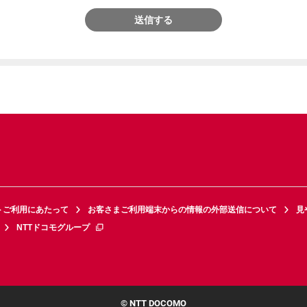
送信する
トご利用にあたって
お客さまご利用端末からの情報の外部送信について
見
NTTドコモグループ
© NTT DOCOMO