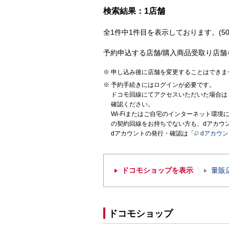
検索結果：1店舗
全1件中1件目を表示しております。(50
予約申込する店舗/購入商品受取り店舗
申し込み後に店舗を変更することはできま
予約手続きにはログインが必要です。
ドコモ回線にてアクセスいただいた場合は
確認ください。
Wi-Fiまたはご自宅のインターネット環
の契約回線をお持ちでない方も、dアカウ
dアカウントの発行・確認は「
dアカウ
ドコモショップを表示
量販
ドコモショップ