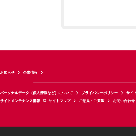
お知らせ
企業情報
パーソナルデータ（個人情報など）について
プライバシーポリシー
サイ
サイトメンテナンス情報
サイトマップ
ご意見・ご要望
お問い合わせ