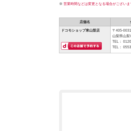
営業時間などは変更となる場合がございま
店舗名
ドコモショップ東山梨店
〒405-003
山梨県山梨市
TEL：
0120
TEL：
0553