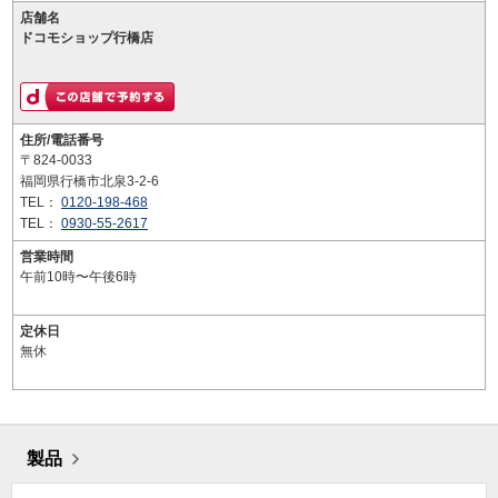
店舗名
ドコモショップ行橋店
住所/電話番号
〒824-0033
福岡県行橋市北泉3-2-6
TEL：
0120-198-468
TEL：
0930-55-2617
営業時間
午前10時〜午後6時
定休日
無休
製品