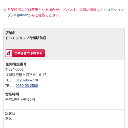
営業時間などは変更となる場合がございます。最新の情報は
ドコモショッ
プ／d garden
からご確認ください。
店舗名
ドコモショップ行橋駅前店
住所/電話番号
〒824-0031
福岡県行橋市西宮市1-9-17
TEL：
0120-865-778
TEL：
0930-55-2580
営業時間
午前10時〜午後6時
定休日
無休