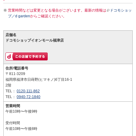
営業時間などは変更となる場合がございます。最新の情報は
ドコモショッ
プ／d garden
からご確認ください。
店舗名
ドコモショップイオンモール福津店
住所/電話番号
〒811-3209
福岡県福津市日蒔野(ヒマキノ)6丁目16-1
2階
TEL：
0120-111-862
TEL：
0940-72-1840
営業時間
午前10時〜午後9時
受付時間
午前10時〜午後8時