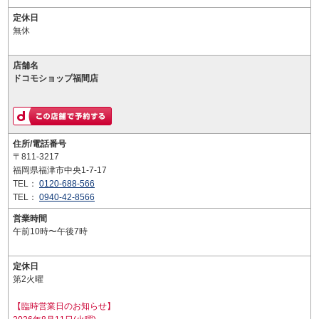
定休日
無休
店舗名
ドコモショップ福間店
住所/電話番号
〒811-3217
福岡県福津市中央1-7-17
TEL：
0120-688-566
TEL：
0940-42-8566
営業時間
午前10時〜午後7時
定休日
第2火曜
【臨時営業日のお知らせ】