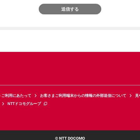
送信する
トご利用にあたって
お客さまご利用端末からの情報の外部送信について
見
NTTドコモグループ
© NTT DOCOMO