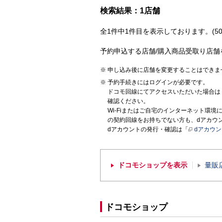
検索結果：1店舗
全1件中1件目を表示しております。(50
予約申込する店舗/購入商品受取り店舗
申し込み後に店舗を変更することはできま
予約手続きにはログインが必要です。
ドコモ回線にてアクセスいただいた場合は
確認ください。
Wi-Fiまたはご自宅のインターネット環
の契約回線をお持ちでない方も、dアカウ
dアカウントの発行・確認は「
dアカウ
ドコモショップを表示
量販
ドコモショップ