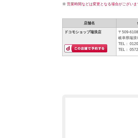
営業時間などは変更となる場合がございま
店舗名
ドコモショップ瑞浪店
〒509-610
岐阜県瑞浪市
TEL：
0120
TEL：
0572