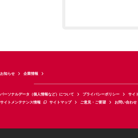
お知らせ
企業情報
パーソナルデータ（個人情報など）について
プライバシーポリシー
サイ
サイトメンテナンス情報
サイトマップ
ご意見・ご要望
お問い合わせ