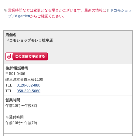
営業時間などは変更となる場合がございます。最新の情報は
ドコモショッ
プ／d garden
からご確認ください。
店舗名
ドコモショップモレラ岐阜店
住所/電話番号
〒501-0406
岐阜県本巣市三橋1100
TEL：
0120-632-880
TEL：
058-320-5680
営業時間
午前10時〜午後8時
※受付時間
午前10時〜午後7時