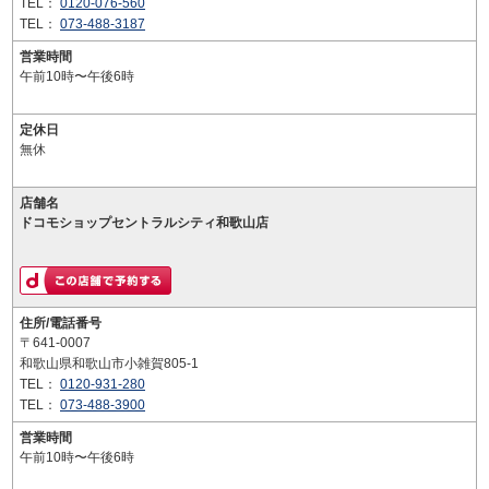
TEL：
0120-076-560
TEL：
073-488-3187
営業時間
午前10時〜午後6時
定休日
無休
店舗名
ドコモショップセントラルシティ和歌山店
住所/電話番号
〒641-0007
和歌山県和歌山市小雑賀805-1
TEL：
0120-931-280
TEL：
073-488-3900
営業時間
午前10時〜午後6時