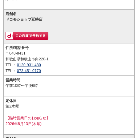
店舗名
ドコモショップ延時店
住所/電話番号
〒640-8431
和歌山県和歌山市向220-1
TEL：
0120-931-480
TEL：
073-451-0770
営業時間
午前10時〜午後6時
定休日
第2木曜
【臨時営業日のお知らせ】
2026年8月13日(木曜)