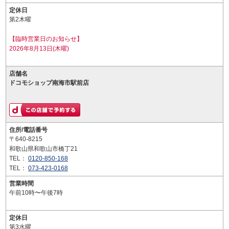
定休日
第2木曜
【臨時営業日のお知らせ】
2026年8月13日(木曜)
店舗名
ドコモショップ南海市駅前店
住所/電話番号
〒640-8215
和歌山県和歌山市橋丁21
TEL：
0120-850-168
TEL：
073-423-0168
営業時間
午前10時〜午後7時
定休日
第3水曜