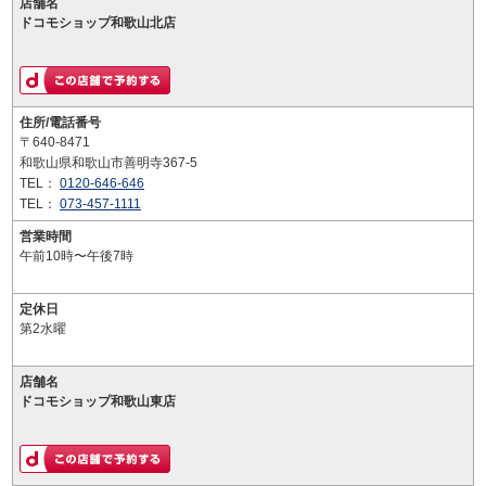
店舗名
ドコモショップ和歌山北店
住所/電話番号
〒640-8471
和歌山県和歌山市善明寺367-5
TEL：
0120-646-646
TEL：
073-457-1111
営業時間
午前10時〜午後7時
定休日
第2水曜
店舗名
ドコモショップ和歌山東店