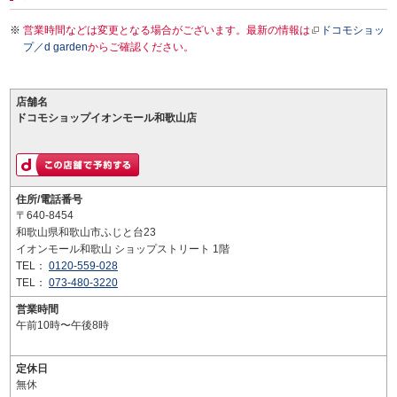
営業時間などは変更となる場合がございます。最新の情報は
ドコモショッ
プ／d garden
からご確認ください。
店舗名
ドコモショップイオンモール和歌山店
住所/電話番号
〒640-8454
和歌山県和歌山市ふじと台23
イオンモール和歌山 ショップストリート 1階
TEL：
0120-559-028
TEL：
073-480-3220
営業時間
午前10時〜午後8時
定休日
無休