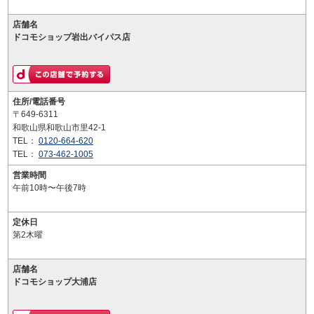
店舗名
ドコモショップ岩出バイパス店
住所/電話番号
〒649-6311
和歌山県和歌山市里42-1
TEL：
0120-664-620
TEL：
073-462-1005
営業時間
午前10時〜午後7時
定休日
第2木曜
店舗名
ドコモショップ大浦店