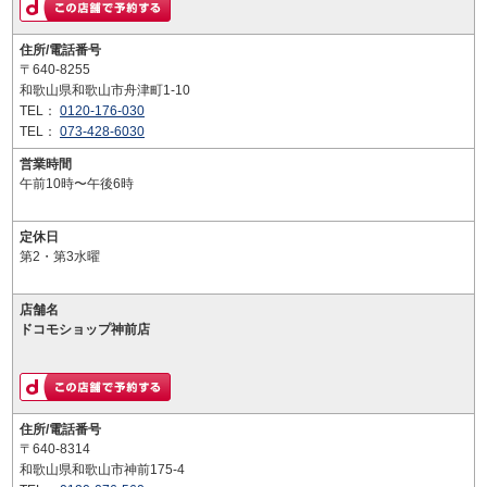
住所/電話番号
〒640-8255
和歌山県和歌山市舟津町1-10
TEL：
0120-176-030
TEL：
073-428-6030
営業時間
午前10時〜午後6時
定休日
第2・第3水曜
店舗名
ドコモショップ神前店
住所/電話番号
〒640-8314
和歌山県和歌山市神前175-4