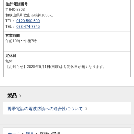
住所/電話番号
〒640-8303
和歌山県和歌山市鳴神1053-1
TEL：
0120-590-590
TEL：
073-474-7745
営業時間
午前10時〜午後7時
定休日
無休
【お知らせ】2025年6月1日(日曜)より定休日が無くなります。
製品
携帯電話の電波防護への適合性について