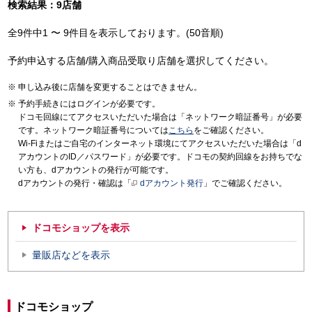
検索結果：9店舗
全9件中1 〜 9件目を表示しております。(50音順)
予約申込する店舗/購入商品受取り店舗を選択してください。
申し込み後に店舗を変更することはできません。
予約手続きにはログインが必要です。
ドコモ回線にてアクセスいただいた場合は「ネットワーク暗証番号」が必要
です。ネットワーク暗証番号については
こちら
をご確認ください。
Wi-Fiまたはご自宅のインターネット環境にてアクセスいただいた場合は「d
アカウントのID／パスワード」が必要です。ドコモの契約回線をお持ちでな
い方も、dアカウントの発行が可能です。
dアカウントの発行・確認は「
dアカウント発行
」でご確認ください。
ドコモショップを表示
量販店などを表示
ドコモショップ