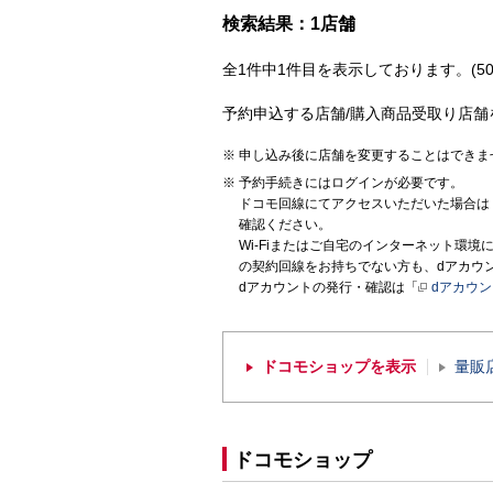
検索結果：1店舗
全1件中1件目を表示しております。(50
予約申込する店舗/購入商品受取り店舗
申し込み後に店舗を変更することはできま
予約手続きにはログインが必要です。
ドコモ回線にてアクセスいただいた場合は
確認ください。
Wi-Fiまたはご自宅のインターネット環
の契約回線をお持ちでない方も、dアカウ
dアカウントの発行・確認は「
dアカウ
ドコモショップを表示
量販
ドコモショップ