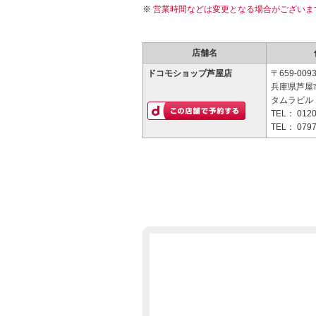
営業時間などは変更となる場合がございま
店舗名
ドコモショップ芦屋店
〒659-009
兵庫県芦屋市
タムラビル 
TEL：
0120
TEL：
0797