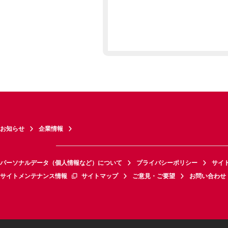
お知らせ
企業情報
パーソナルデータ（個人情報など）について
プライバシーポリシー
サイ
サイトメンテナンス情報
サイトマップ
ご意見・ご要望
お問い合わせ