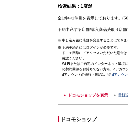
検索結果：1店舗
全1件中1件目を表示しております。(50
予約申込する店舗/購入商品受取り店舗
申し込み後に店舗を変更することはできま
予約手続きにはログインが必要です。
ドコモ回線にてアクセスいただいた場合は
確認ください。
Wi-Fiまたはご自宅のインターネット環
の契約回線をお持ちでない方も、dアカウ
dアカウントの発行・確認は「
dアカウ
ドコモショップを表示
量販
ドコモショップ