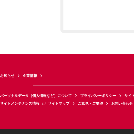
お知らせ
企業情報
パーソナルデータ（個人情報など）について
プライバシーポリシー
サイ
サイトメンテナンス情報
サイトマップ
ご意見・ご要望
お問い合わせ