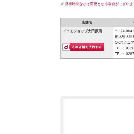
営業時間などは変更となる場合がございま
店舗名
ドコモショップ大田原店
〒324-004
栃木県大田原
OKスクエ
TEL：
0120
TEL：
0287