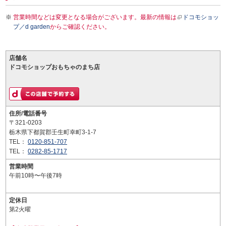
営業時間などは変更となる場合がございます。最新の情報は
ドコモショッ
プ／d garden
からご確認ください。
店舗名
ドコモショップおもちゃのまち店
住所/電話番号
〒321-0203
栃木県下都賀郡壬生町幸町3-1-7
TEL：
0120-851-707
TEL：
0282-85-1717
営業時間
午前10時〜午後7時
定休日
第2火曜