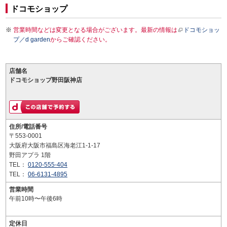
ドコモショップ
営業時間などは変更となる場合がございます。最新の情報は
ドコモショッ
プ／d garden
からご確認ください。
店舗名
ドコモショップ野田阪神店
住所/電話番号
〒553-0001
大阪府大阪市福島区海老江1-1-17
野田アプラ 1階
TEL：
0120-555-404
TEL：
06-6131-4895
営業時間
午前10時〜午後6時
定休日