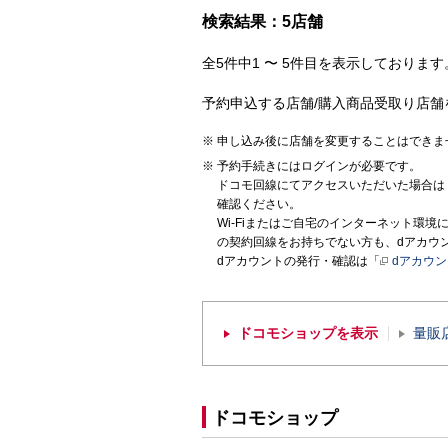
検索結果：5店舗
全5件中1 〜 5件目を表示しております。
予約申込する店舗/購入商品受取り店舗
申し込み後に店舗を変更することはできま
予約手続きにはログインが必要です。
ドコモ回線にてアクセスいただいた場合は
確認ください。
Wi-Fiまたはご自宅のインターネット環
の契約回線をお持ちでない方も、dアカウ
dアカウントの発行・確認は「
dアカウ
ドコモショップを表示
量販
ドコモショップ