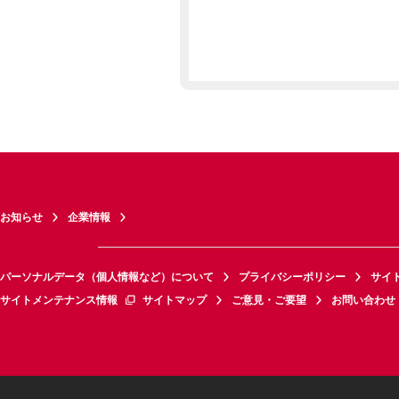
お知らせ
企業情報
パーソナルデータ（個人情報など）について
プライバシーポリシー
サイ
サイトメンテナンス情報
サイトマップ
ご意見・ご要望
お問い合わせ