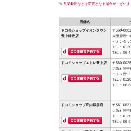
営業時間などは変更となる場合がございま
店舗名
ドコモショップイオンタウン
〒560-000
豊中緑丘店
大阪府豊中市
イオンタウ
TEL：
0120
TEL：
06-4
ドコモショップエトレ豊中店
〒560-002
大阪府豊中市
エトレ豊中 
TEL：
0120
TEL：
06-6
ドコモショップ庄内駅前店
〒561-083
大阪府豊中市
TEL：
0120
TEL：
06-6