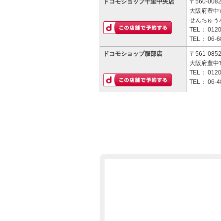
ドコモショップ千里中央店
〒560-008
大阪府豊中
せんちゅうパ
TEL：
0120
TEL：
06-6
ドコモショップ服部店
〒561-085
大阪府豊中市
TEL：
0120
TEL：
06-4