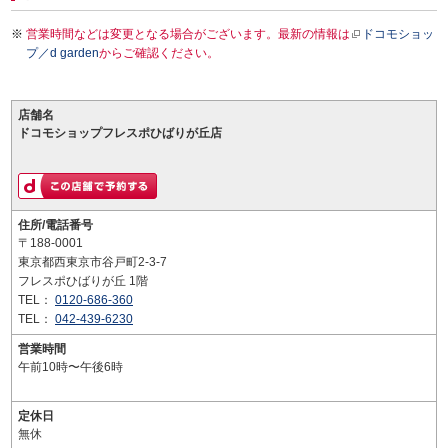
営業時間などは変更となる場合がございます。最新の情報は
ドコモショッ
プ／d garden
からご確認ください。
店舗名
ドコモショップフレスポひばりが丘店
住所/電話番号
〒188-0001
東京都西東京市谷戸町2-3-7
フレスポひばりが丘 1階
TEL：
0120-686-360
TEL：
042-439-6230
営業時間
午前10時〜午後6時
定休日
無休