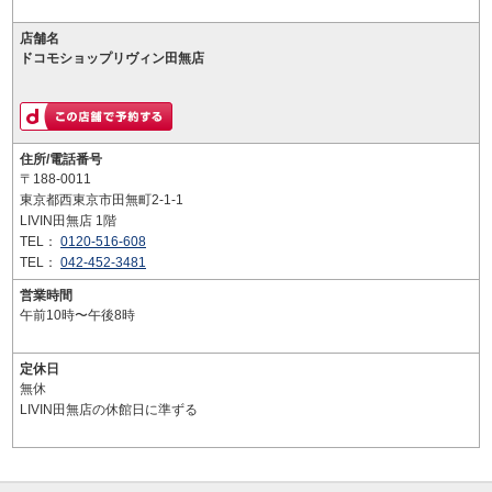
店舗名
ドコモショップリヴィン田無店
住所/電話番号
〒188-0011
東京都西東京市田無町2-1-1
LIVIN田無店 1階
TEL：
0120-516-608
TEL：
042-452-3481
営業時間
午前10時〜午後8時
定休日
無休
LIVIN田無店の休館日に準ずる