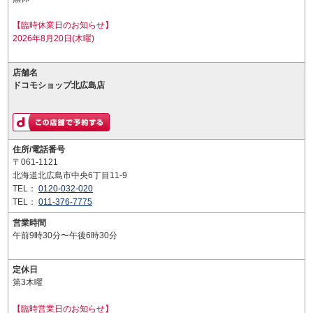
【臨時休業日のお知らせ】
2026年8月20日(木曜)
店舗名
ドコモショップ北広島店
住所/電話番号
〒061-1121
北海道北広島市中央6丁目11-9
TEL：
0120-032-020
TEL：
011-376-7775
営業時間
午前9時30分〜午後6時30分
定休日
第3木曜
【臨時営業日のお知らせ】