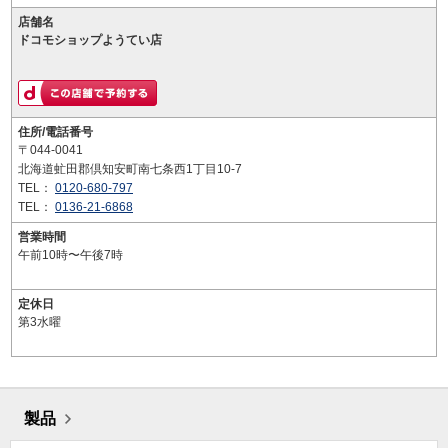
店舗名
ドコモショップようてい店
住所/電話番号
〒044-0041
北海道虻田郡倶知安町南七条西1丁目10-7
TEL：
0120-680-797
TEL：
0136-21-6868
営業時間
午前10時〜午後7時
定休日
第3水曜
製品