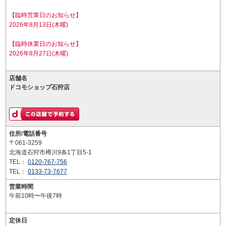
【臨時営業日のお知らせ】
2026年8月13日(木曜)
【臨時休業日のお知らせ】
2026年8月27日(木曜)
店舗名
ドコモショップ石狩店
住所/電話番号
〒061-3259
北海道石狩市樽川9条1丁目5-1
TEL：
0120-767-756
TEL：
0133-73-7677
営業時間
午前10時〜午後7時
定休日