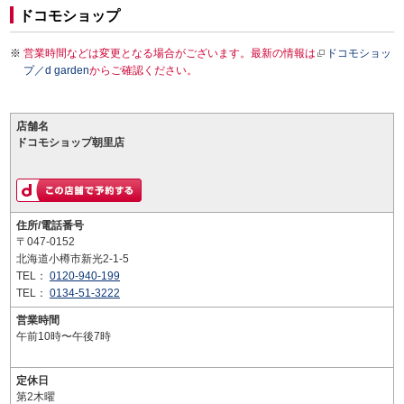
ドコモショップ
営業時間などは変更となる場合がございます。最新の情報は
ドコモショッ
プ／d garden
からご確認ください。
店舗名
ドコモショップ朝里店
住所/電話番号
〒047-0152
北海道小樽市新光2-1-5
TEL：
0120-940-199
TEL：
0134-51-3222
営業時間
午前10時〜午後7時
定休日
第2木曜