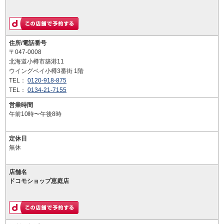
住所/電話番号
〒047-0008
北海道小樽市築港11
ウイングベイ小樽3番街 1階
TEL：
0120-918-875
TEL：
0134-21-7155
営業時間
午前10時〜午後8時
定休日
無休
店舗名
ドコモショップ恵庭店