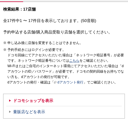
検索結果：17店舗
全17件中1 〜 17件目を表示しております。(50音順)
予約申込する店舗/購入商品受取り店舗を選択してください。
申し込み後に店舗を変更することはできません。
予約手続きにはログインが必要です。
ドコモ回線にてアクセスいただいた場合は「ネットワーク暗証番号」が必要
です。ネットワーク暗証番号については
こちら
をご確認ください。
Wi-Fiまたはご自宅のインターネット環境にてアクセスいただいた場合は「d
アカウントのID／パスワード」が必要です。ドコモの契約回線をお持ちでな
い方も、dアカウントの発行が可能です。
dアカウントの発行・確認は「
dアカウント発行
」でご確認ください。
ドコモショップを表示
量販店などを表示