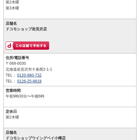
第2木曜
第3木曜
店舗名
ドコモショップ岩見沢店
住所/電話番号
〒068-0030
北海道岩見沢市十条西2-1-1
TEL：
0120-980-732
TEL：
0126-25-8818
営業時間
午前9時30分〜午後6時
定休日
第2木曜
店舗名
ドコモショップウイングベイ小樽店