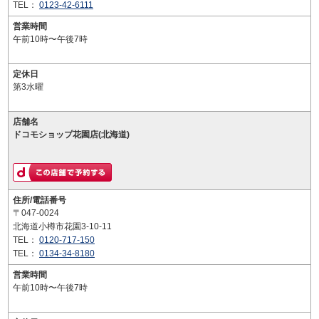
TEL：
0123-42-6111
営業時間
午前10時〜午後7時
定休日
第3水曜
店舗名
ドコモショップ花園店(北海道)
住所/電話番号
〒047-0024
北海道小樽市花園3-10-11
TEL：
0120-717-150
TEL：
0134-34-8180
営業時間
午前10時〜午後7時