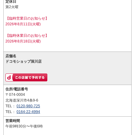
定休日
第2火曜
【臨時営業日のお知らせ】
2026年8月11日(火曜)
【臨時休業日のお知らせ】
2026年8月18日(火曜)
店舗名
ドコモショップ深川店
住所/電話番号
〒074-0004
北海道深川市4条9-6
TEL：
0120-980-725
TEL：
0164-22-4994
営業時間
午前9時30分〜午後6時