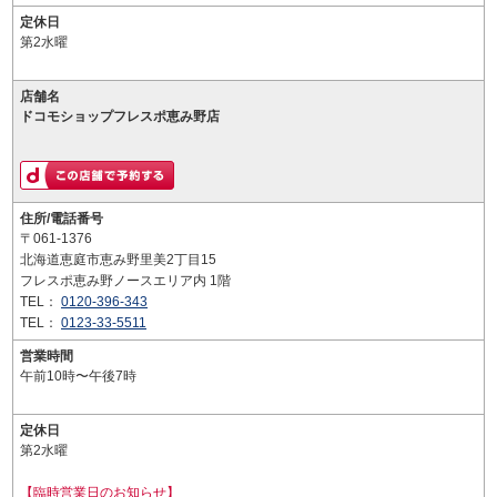
定休日
第2水曜
店舗名
ドコモショップフレスポ恵み野店
住所/電話番号
〒061-1376
北海道恵庭市恵み野里美2丁目15
フレスポ恵み野ノースエリア内 1階
TEL：
0120-396-343
TEL：
0123-33-5511
営業時間
午前10時〜午後7時
定休日
第2水曜
【臨時営業日のお知らせ】