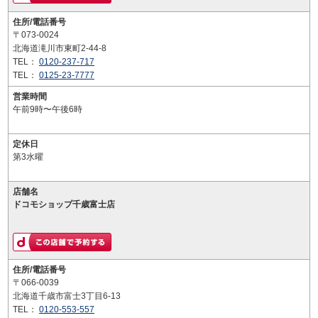
住所/電話番号
〒073-0024
北海道滝川市東町2-44-8
TEL：
0120-237-717
TEL：
0125-23-7777
営業時間
午前9時〜午後6時
定休日
第3水曜
店舗名
ドコモショップ千歳富士店
住所/電話番号
〒066-0039
北海道千歳市富士3丁目6-13
TEL：
0120-553-557