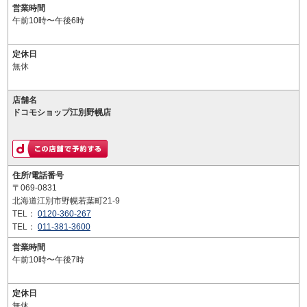
営業時間
午前10時〜午後6時
定休日
無休
店舗名
ドコモショップ江別野幌店
住所/電話番号
〒069-0831
北海道江別市野幌若葉町21-9
TEL：
0120-360-267
TEL：
011-381-3600
営業時間
午前10時〜午後7時
定休日
無休