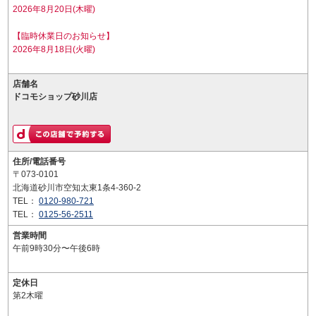
2026年8月20日(木曜)
【臨時休業日のお知らせ】
2026年8月18日(火曜)
店舗名
ドコモショップ砂川店
住所/電話番号
〒073-0101
北海道砂川市空知太東1条4-360-2
TEL：
0120-980-721
TEL：
0125-56-2511
営業時間
午前9時30分〜午後6時
定休日
第2木曜