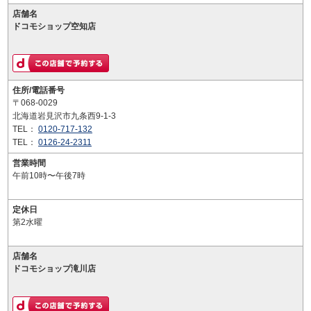
店舗名
ドコモショップ空知店
住所/電話番号
〒068-0029
北海道岩見沢市九条西9-1-3
TEL：
0120-717-132
TEL：
0126-24-2311
営業時間
午前10時〜午後7時
定休日
第2水曜
店舗名
ドコモショップ滝川店