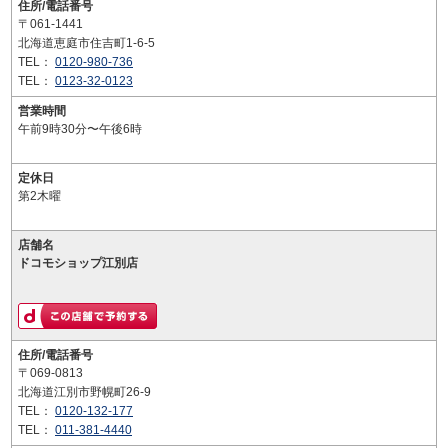
住所/電話番号
〒061-1441
北海道恵庭市住吉町1-6-5
TEL：
0120-980-736
TEL：
0123-32-0123
営業時間
午前9時30分〜午後6時
定休日
第2木曜
店舗名
ドコモショップ江別店
住所/電話番号
〒069-0813
北海道江別市野幌町26-9
TEL：
0120-132-177
TEL：
011-381-4440