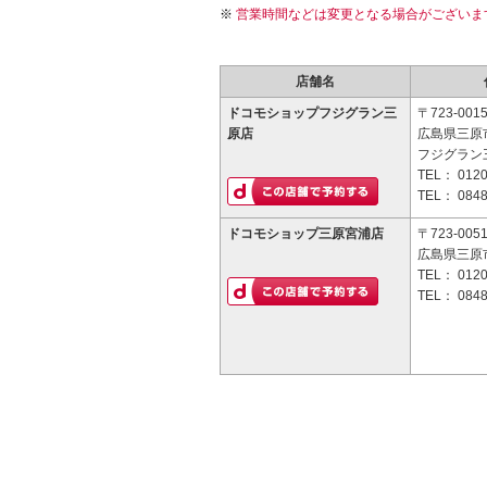
営業時間などは変更となる場合がございま
店舗名
ドコモショップフジグラン三
〒723-001
原店
広島県三原
フジグラン三
TEL：
0120
TEL：
0848
ドコモショップ三原宮浦店
〒723-005
広島県三原市
TEL：
0120
TEL：
0848