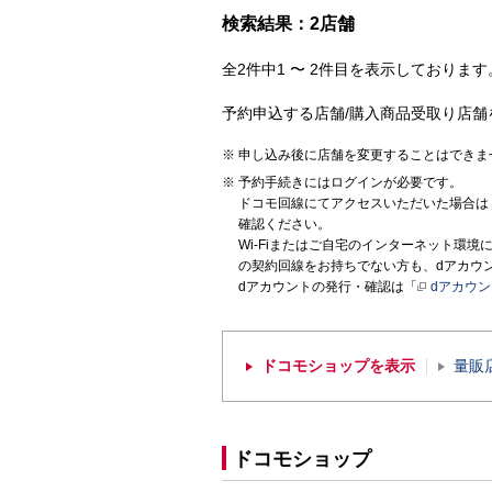
検索結果：2店舗
全2件中1 〜 2件目を表示しております。
予約申込する店舗/購入商品受取り店舗
申し込み後に店舗を変更することはできま
予約手続きにはログインが必要です。
ドコモ回線にてアクセスいただいた場合は
確認ください。
Wi-Fiまたはご自宅のインターネット環
の契約回線をお持ちでない方も、dアカウ
dアカウントの発行・確認は「
dアカウ
ドコモショップを表示
量販
ドコモショップ