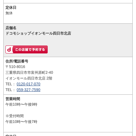
定休日
無休
店舗名
ドコモショップイオンモール四日市北店
住所/電話番号
〒510-8016
三重県四日市市富州原町2-40
イオンモール四日市北店 2階
TEL：
0120-017-070
TEL：
059-327-7590
営業時間
午前10時〜午後9時
※受付時間
午前10時〜午後7時