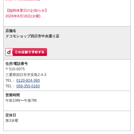
【臨時休業日のお知らせ】
2026年8月18日(火曜)
店舗名
ドコモショップ四日市中央通り店
住所/電話番号
〒510-0075
三重県四日市市安島2-4-3
TEL：
0120-824-360
TEL：
059-355-0183
営業時間
午前10時〜午後7時
定休日
第3水曜