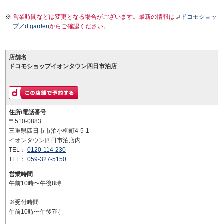
営業時間などは変更となる場合がございます。最新の情報は
ドコモショッ
プ／d garden
からご確認ください。
店舗名
ドコモショップイオンタウン四日市泊店
住所/電話番号
〒510-0883
三重県四日市市泊小柳町4-5-1
イオンタウン四日市泊店内
TEL：
0120-114-230
TEL：
059-327-5150
営業時間
午前10時〜午後8時
※受付時間
午前10時〜午後7時