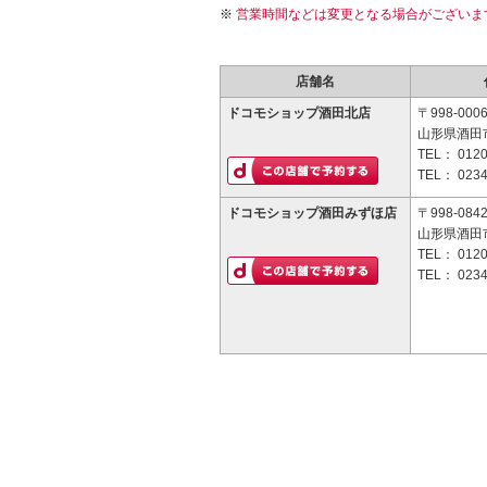
営業時間などは変更となる場合がございま
店舗名
ドコモショップ酒田北店
〒998-000
山形県酒田市
TEL：
0120
TEL：
0234
ドコモショップ酒田みずほ店
〒998-084
山形県酒田市
TEL：
0120
TEL：
0234