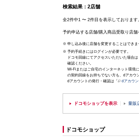
検索結果：2店舗
全2件中1 〜 2件目を表示しております。
予約申込する店舗/購入商品受取り店舗
申し込み後に店舗を変更することはできま
予約手続きにはログインが必要です。
ドコモ回線にてアクセスいただいた場合は
確認ください。
Wi-Fiまたはご自宅のインターネット環
の契約回線をお持ちでない方も、dアカウ
dアカウントの発行・確認は「
dアカウ
ドコモショップを表示
量販
ドコモショップ