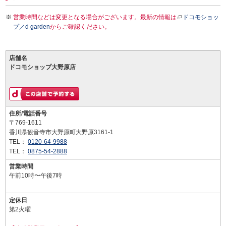
営業時間などは変更となる場合がございます。最新の情報は
ドコモショッ
プ／d garden
からご確認ください。
店舗名
ドコモショップ大野原店
住所/電話番号
〒769-1611
香川県観音寺市大野原町大野原3161-1
TEL：
0120-64-9988
TEL：
0875-54-2888
営業時間
午前10時〜午後7時
定休日
第2火曜