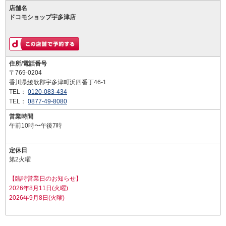
店舗名
ドコモショップ宇多津店
住所/電話番号
〒769-0204
香川県綾歌郡宇多津町浜四番丁46-1
TEL：
0120-083-434
TEL：
0877-49-8080
営業時間
午前10時〜午後7時
定休日
第2火曜
【臨時営業日のお知らせ】
2026年8月11日(火曜)
2026年9月8日(火曜)