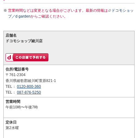
営業時間などは変更となる場合がございます。最新の情報は
ドコモショッ
プ／d garden
からご確認ください。
店舗名
ドコモショップ綾川店
住所/電話番号
〒761-2304
香川県綾歌郡綾川町萱原821-1
TEL：
0120-800-360
TEL：
087-876-5250
営業時間
午前10時〜午後7時
定休日
第2水曜