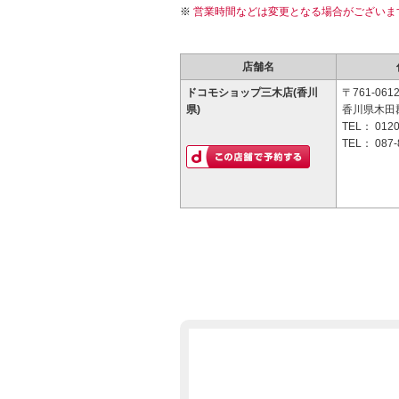
営業時間などは変更となる場合がございま
店舗名
ドコモショップ三木店(香川
〒761-061
県)
香川県木田郡
TEL：
0120
TEL：
087-