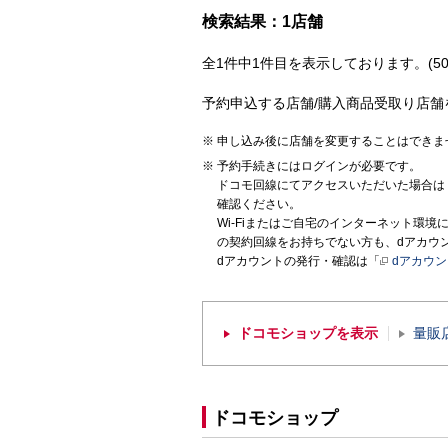
検索結果：1店舗
全1件中1件目を表示しております。(50
予約申込する店舗/購入商品受取り店舗
申し込み後に店舗を変更することはできま
予約手続きにはログインが必要です。
ドコモ回線にてアクセスいただいた場合は
確認ください。
Wi-Fiまたはご自宅のインターネット環
の契約回線をお持ちでない方も、dアカウ
dアカウントの発行・確認は「
dアカウ
ドコモショップを表示
量販
ドコモショップ