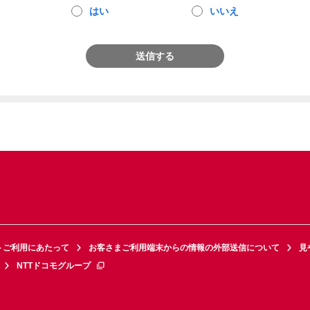
はい
いいえ
送信する
トご利用にあたって
お客さまご利用端末からの情報の外部送信について
見
NTTドコモグループ