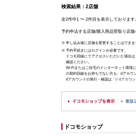
検索結果：2店舗
全2件中1 〜 2件目を表示しております。
予約申込する店舗/購入商品受取り店舗
申し込み後に店舗を変更することはできま
予約手続きにはログインが必要です。
ドコモ回線にてアクセスいただいた場合は
確認ください。
Wi-Fiまたはご自宅のインターネット環
の契約回線をお持ちでない方も、dアカウ
dアカウントの発行・確認は「
dアカウ
ドコモショップを表示
量販
ドコモショップ