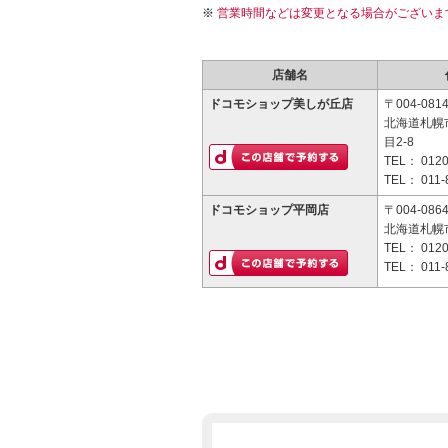
営業時間などは変更となる場合がございま
店舗名
ドコモショップ美しが丘店
〒004-081
北海道札幌
目2-8
TEL：
0120
TEL：
011-
ドコモショップ平岡店
〒004-086
北海道札幌
TEL：
0120
TEL：
011-