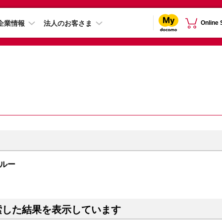
企業情報
法人のお客さま
Online
ラブルー
索した結果を表示しています