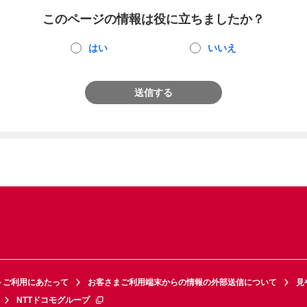
このページの情報は役に立ちましたか？
はい
いいえ
送信する
トご利用にあたって
お客さまご利用端末からの情報の外部送信について
見
NTTドコモグループ