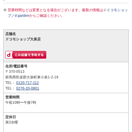
営業時間などは変更となる場合がございます。最新の情報は
ドコモショッ
プ／d garden
からご確認ください。
店舗名
ドコモショップ大泉店
住所/電話番号
〒370-0513
群馬県邑楽郡大泉町東小泉1-2-19
TEL：
0120-717-112
TEL：
0276-20-0801
営業時間
午前10時〜午後7時
定休日
第3水曜