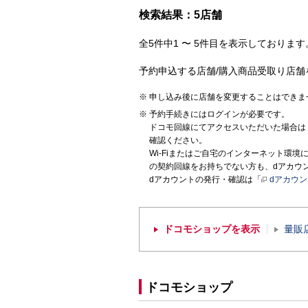
検索結果：5店舗
全5件中1 〜 5件目を表示しております。
予約申込する店舗/購入商品受取り店舗
申し込み後に店舗を変更することはできま
予約手続きにはログインが必要です。
ドコモ回線にてアクセスいただいた場合は
確認ください。
Wi-Fiまたはご自宅のインターネット環
の契約回線をお持ちでない方も、dアカウ
dアカウントの発行・確認は「
dアカウ
ドコモショップを表示
量販
ドコモショップ