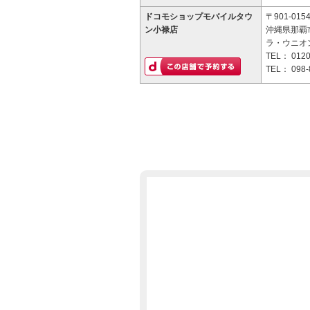
ドコモショップモバイルタウ
〒901-015
ン小禄店
沖縄県那覇市
ラ・ウニオ
TEL：
0120
TEL：
098-