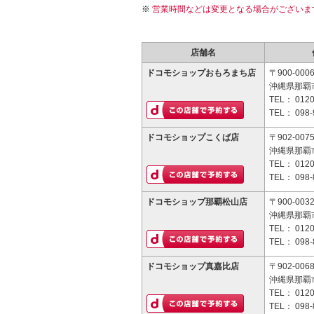
営業時間などは変更となる場合がございま
店舗名
ドコモショップおもろまち店
〒900-000
沖縄県那覇市
TEL：
0120
TEL：
098-
ドコモショップこくば店
〒902-007
沖縄県那覇市
TEL：
0120
TEL：
098-
ドコモショップ那覇松山店
〒900-003
沖縄県那覇市
TEL：
0120
TEL：
098-
ドコモショップ真嘉比店
〒902-006
沖縄県那覇市
TEL：
0120
TEL：
098-