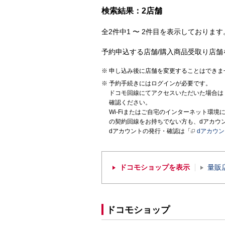
検索結果：2店舗
全2件中1 〜 2件目を表示しております。
予約申込する店舗/購入商品受取り店舗
申し込み後に店舗を変更することはできま
予約手続きにはログインが必要です。
ドコモ回線にてアクセスいただいた場合は
確認ください。
Wi-Fiまたはご自宅のインターネット環
の契約回線をお持ちでない方も、dアカウ
dアカウントの発行・確認は「
dアカウ
ドコモショップを表示
量販
ドコモショップ