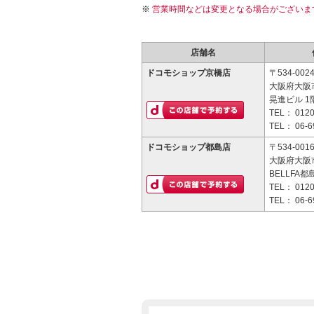
営業時間などは変更となる場合がございま
店舗名
ドコモショップ京橋店
〒534-002
大阪府大阪市
晃進ビル 1
TEL：
0120
TEL：
06-6
ドコモショップ都島店
〒534-001
大阪府大阪市
BELLFA
TEL：
0120
TEL：
06-6