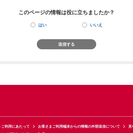
このページの情報は役に立ちましたか？
はい
いいえ
送信する
トご利用にあたって
お客さまご利用端末からの情報の外部送信について
見