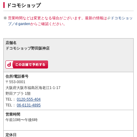
ドコモショップ
営業時間などは変更となる場合がございます。最新の情報は
ドコモショッ
プ／d garden
からご確認ください。
店舗名
ドコモショップ野田阪神店
住所/電話番号
〒553-0001
大阪府大阪市福島区海老江1-1-17
野田アプラ 1階
TEL：
0120-555-404
TEL：
06-6131-4895
営業時間
午前10時〜午後6時
定休日